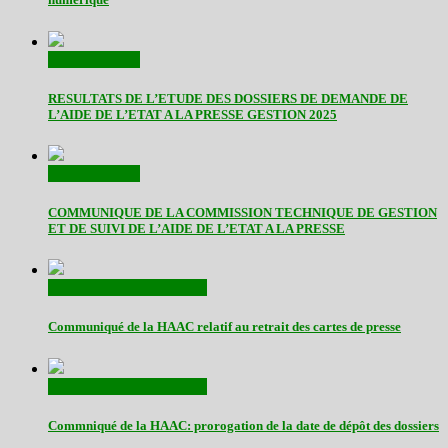
Communiqués
RESULTATS DE L’ETUDE DES DOSSIERS DE DEMANDE DE
L’AIDE DE L’ETAT A LA PRESSE GESTION 2025
Communiqués
COMMUNIQUE DE LA COMMISSION TECHNIQUE DE GESTION
ET DE SUIVI DE L’AIDE DE L’ETAT A LA PRESSE
Actualités
Communiqués
Communiqué de la HAAC relatif au retrait des cartes de presse
Actualités
Communiqués
Commniqué de la HAAC: prorogation de la date de dépôt des dossiers