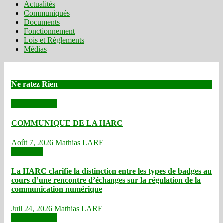
Actualités
Communiqués
Documents
Fonctionnement
Lois et Règlements
Médias
Ne ratez Rien
Communiqués
COMMUNIQUE DE LA HARC
Août 7, 2026
Mathias LARE
Actualités
La HARC clarifie la distinction entre les types de badges au
cours d’une rencontre d’échanges sur la régulation de la
communication numérique
Juil 24, 2026
Mathias LARE
Communiqués