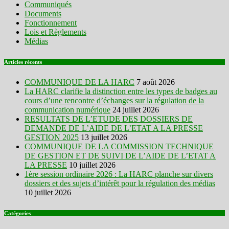
Communiqués
Documents
Fonctionnement
Lois et Règlements
Médias
Articles récents
COMMUNIQUE DE LA HARC
7 août 2026
La HARC clarifie la distinction entre les types de badges au
cours d’une rencontre d’échanges sur la régulation de la
communication numérique
24 juillet 2026
RESULTATS DE L’ETUDE DES DOSSIERS DE
DEMANDE DE L’AIDE DE L’ETAT A LA PRESSE
GESTION 2025
13 juillet 2026
COMMUNIQUE DE LA COMMISSION TECHNIQUE
DE GESTION ET DE SUIVI DE L’AIDE DE L’ETAT A
LA PRESSE
10 juillet 2026
1ère session ordinaire 2026 : La HARC planche sur divers
dossiers et des sujets d’intérêt pour la régulation des médias
10 juillet 2026
Catégories