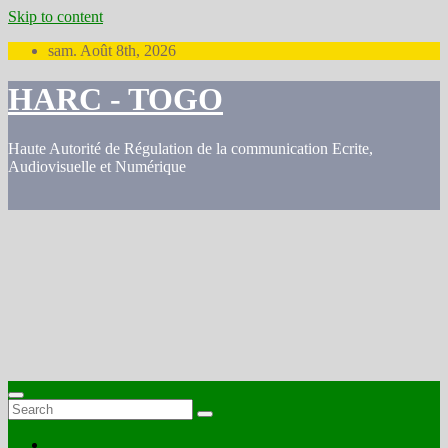
Skip to content
sam. Août 8th, 2026
HARC - TOGO
Haute Autorité de Régulation de la communication Ecrite,
Audiovisuelle et Numérique