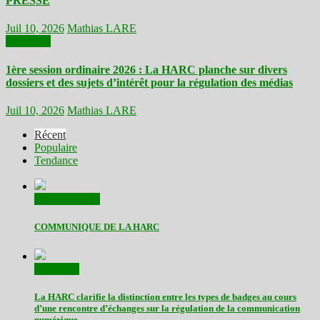
PRESSE
Juil 10, 2026
Mathias LARE
Actualités
1ère session ordinaire 2026 : La HARC planche sur divers
dossiers et des sujets d’intérêt pour la régulation des médias
Juil 10, 2026
Mathias LARE
Récent
Populaire
Tendance
Communiqués
COMMUNIQUE DE LA HARC
Actualités
La HARC clarifie la distinction entre les types de badges au cours
d’une rencontre d’échanges sur la régulation de la communication
numérique