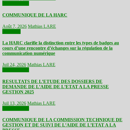
Communiqués
COMMUNIQUE DE LA HARC
Août 7, 2026
Mathias LARE
Actualités
La HARC clarifie la distinction entre les types de badges au
cours d’une rencontre d’échanges sur la régulation de la
communication numérique
Juil 24, 2026
Mathias LARE
Communiqués
RESULTATS DE L’ETUDE DES DOSSIERS DE
DEMANDE DE L’AIDE DE L’ETAT A LA PRESSE
GESTION 2025
Juil 13, 2026
Mathias LARE
Communiqués
COMMUNIQUE DE LA COMMISSION TECHNIQUE DE
GESTION ET DE SUIVI DE L’AIDE DE L’ETAT A LA