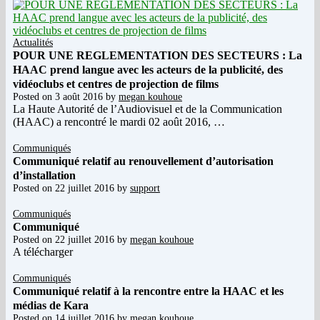
Actualités
POUR UNE REGLEMENTATION DES SECTEURS : La
HAAC prend langue avec les acteurs de la publicité, des
vidéoclubs et centres de projection de films
Posted on
3 août 2016
by
megan kouhoue
La Haute Autorité de l’Audiovisuel et de la Communication
(HAAC) a rencontré le mardi 02 août 2016, …
Communiqués
Communiqué relatif au renouvellement d’autorisation
d’installation
Posted on
22 juillet 2016
by
support
Communiqués
Communiqué
Posted on
22 juillet 2016
by
megan kouhoue
A télécharger
Communiqués
Communiqué relatif à la rencontre entre la HAAC et les
médias de Kara
Posted on
14 juillet 2016
by
megan kouhoue