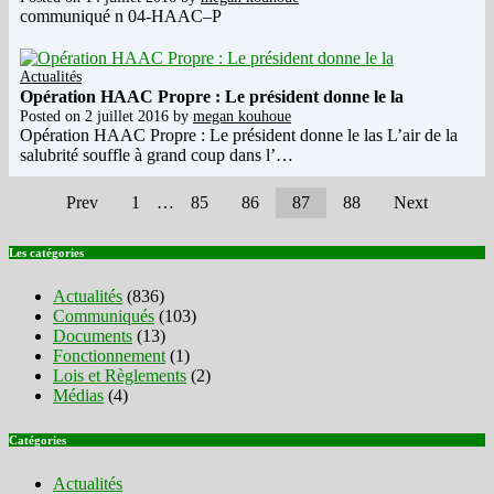
communiqué n 04-HAAC–P
Actualités
Opération HAAC Propre : Le président donne le la
Posted on
2 juillet 2016
by
megan kouhoue
Opération HAAC Propre : Le président donne le las L’air de la
salubrité souffle à grand coup dans l’…
Prev
1
…
85
86
87
88
Next
Les catégories
Actualités
(836)
Communiqués
(103)
Documents
(13)
Fonctionnement
(1)
Lois et Règlements
(2)
Médias
(4)
Catégories
Actualités