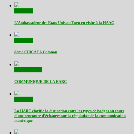
Actualités
L’Ambassadeur des Etats-Unis au Togo en visite à la HAAC
Actualités
8ème CIRCAF à Cotonou
Communiqués
COMMUNIQUE DE LA HARC
Actualités
La HARC clarifie la distinction entre les types de badges au cours
d’une rencontre d’échanges sur la régulation de la communication
numérique