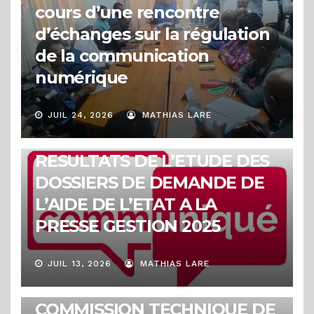
cours d’une rencontre
d’échanges sur la régulation
de la communication
numérique
JUIL 24, 2026
MATHIAS LARE
COMMUNIQUÉS
RESULTATS DE L’ETUDE DES
DOSSIERS DE DEMANDE DE
L’AIDE DE L’ETAT A LA
PRESSE GESTION 2025
JUIL 13, 2026
MATHIAS LARE
COMMUNIQUÉS
COMMUNIQUE DE LA
COMMISSION TECHNIQUE DE