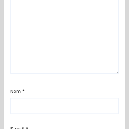
Nom
*
E-mail
*