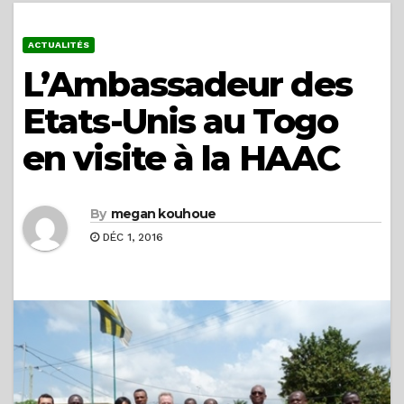
ACTUALITÉS
L’Ambassadeur des
Etats-Unis au Togo
en visite à la HAAC
By
megan kouhoue
DÉC 1, 2016