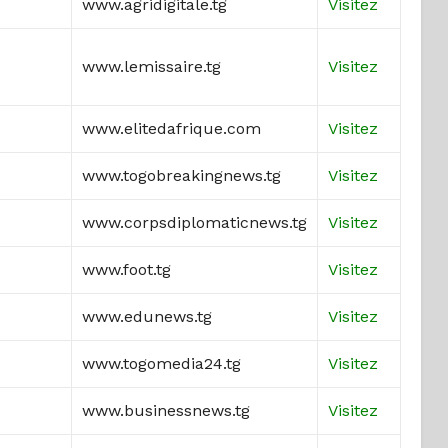
www.agridigitale.tg
Visitez
www.lemissaire.tg
Visitez
www.elitedafrique.com
Visitez
www.togobreakingnews.tg
Visitez
www.corpsdiplomaticnews.tg
Visitez
www.foot.tg
Visitez
www.edunews.tg
Visitez
www.togomedia24.tg
Visitez
www.businessnews.tg
Visitez