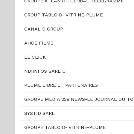
GROUPE ATLANTIC GLOBAL TELEGRAMME
GROUP TABLOID- VITRINE-PLUME
CANAL D GROUP
AHOE FILMS
LE CLICK
NDIINFOS SARL U
PLUME LIBRE ET PARTENAIRES
GROUPE MEDIA 228 NEWS-LE JOURNAL DU T
SYSTID SARL
GROUPE TABLOID- VITRINE-PLUME