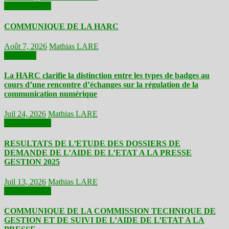
Communiqués
COMMUNIQUE DE LA HARC
Août 7, 2026
Mathias LARE
Actualités
La HARC clarifie la distinction entre les types de badges au
cours d’une rencontre d’échanges sur la régulation de la
communication numérique
Juil 24, 2026
Mathias LARE
Communiqués
RESULTATS DE L’ETUDE DES DOSSIERS DE
DEMANDE DE L’AIDE DE L’ETAT A LA PRESSE
GESTION 2025
Juil 13, 2026
Mathias LARE
Communiqués
COMMUNIQUE DE LA COMMISSION TECHNIQUE DE
GESTION ET DE SUIVI DE L’AIDE DE L’ETAT A LA