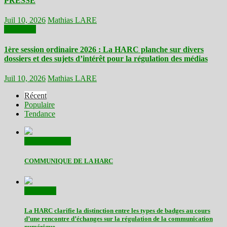
PRESSE
Juil 10, 2026
Mathias LARE
Actualités
1ère session ordinaire 2026 : La HARC planche sur divers
dossiers et des sujets d’intérêt pour la régulation des médias
Juil 10, 2026
Mathias LARE
Récent
Populaire
Tendance
Communiqués
COMMUNIQUE DE LA HARC
Actualités
La HARC clarifie la distinction entre les types de badges au cours
d’une rencontre d’échanges sur la régulation de la communication
numérique