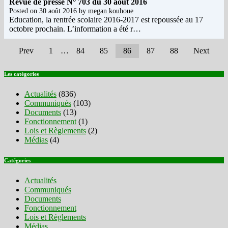
Revue de presse N° 703 du 30 août 2016
Posted on
30 août 2016
by
megan kouhoue
Education, la rentrée scolaire 2016-2017 est repoussée au 17
octobre prochain. L’information a été r…
Prev
1
…
84
85
86
87
88
Next
Les catégories
Actualités
(836)
Communiqués
(103)
Documents
(13)
Fonctionnement
(1)
Lois et Règlements
(2)
Médias
(4)
Catégories
Actualités
Communiqués
Documents
Fonctionnement
Lois et Règlements
Médias