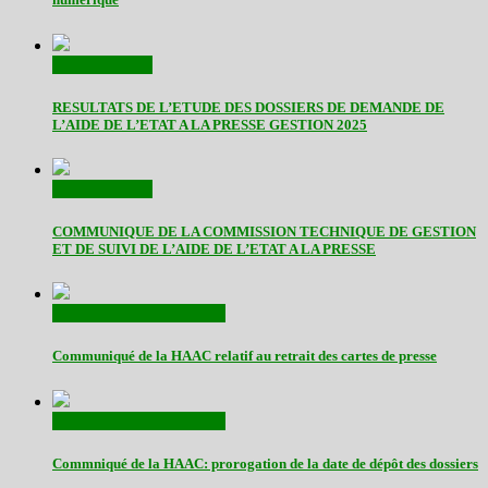
Communiqués
RESULTATS DE L’ETUDE DES DOSSIERS DE DEMANDE DE
L’AIDE DE L’ETAT A LA PRESSE GESTION 2025
Communiqués
COMMUNIQUE DE LA COMMISSION TECHNIQUE DE GESTION
ET DE SUIVI DE L’AIDE DE L’ETAT A LA PRESSE
Actualités
Communiqués
Communiqué de la HAAC relatif au retrait des cartes de presse
Actualités
Communiqués
Commniqué de la HAAC: prorogation de la date de dépôt des dossiers