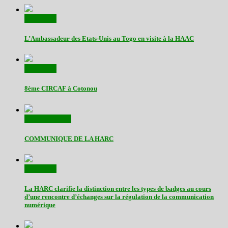
Actualités
L’Ambassadeur des Etats-Unis au Togo en visite à la HAAC
Actualités
8ème CIRCAF à Cotonou
Communiqués
COMMUNIQUE DE LA HARC
Actualités
La HARC clarifie la distinction entre les types de badges au cours
d’une rencontre d’échanges sur la régulation de la communication
numérique