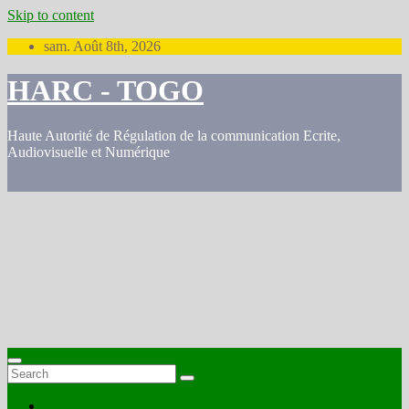
Skip to content
sam. Août 8th, 2026
HARC - TOGO
Haute Autorité de Régulation de la communication Ecrite,
Audiovisuelle et Numérique