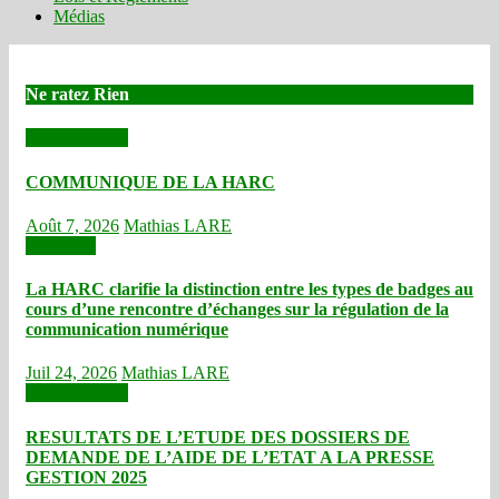
Médias
Ne ratez Rien
Communiqués
COMMUNIQUE DE LA HARC
Août 7, 2026
Mathias LARE
Actualités
La HARC clarifie la distinction entre les types de badges au
cours d’une rencontre d’échanges sur la régulation de la
communication numérique
Juil 24, 2026
Mathias LARE
Communiqués
RESULTATS DE L’ETUDE DES DOSSIERS DE
DEMANDE DE L’AIDE DE L’ETAT A LA PRESSE
GESTION 2025