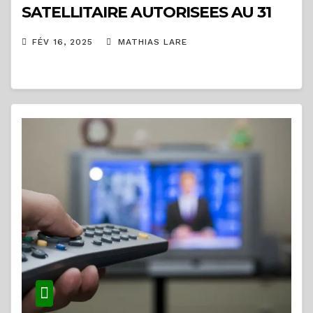
SATELLITAIRE AUTORISEES AU 31
DECEMBRE 2024
FÉV 16, 2025
MATHIAS LARE