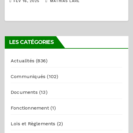
FÉV 16, 2025
MATHIAS LARE
LES CATÉGORIES
Actualités
(836)
Communiqués
(102)
Documents
(13)
Fonctionnement
(1)
Lois et Règlements
(2)