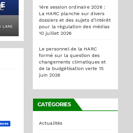
DE
1ère session ordinaire 2026 :
La HARC planche sur divers
dossiers et des sujets d’intérêt
pour la régulation des médias
 LARE
10 juillet 2026
 DE
Le personnel de la HARC
ESSE
formé sur la question des
changements climatiques et
de la budgétisation verte
15
juin 2026
CATÉGORIES
Actualités
NDRE