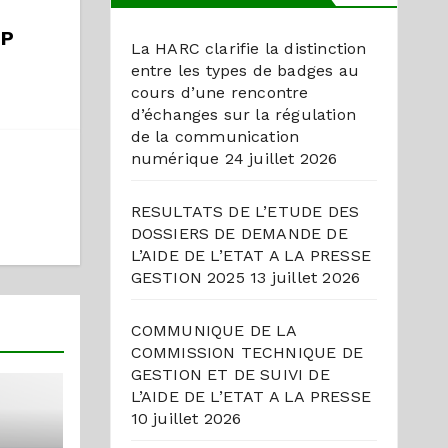
EP
La HARC clarifie la distinction
entre les types de badges au
cours d’une rencontre
d’échanges sur la régulation
de la communication
numérique
24 juillet 2026
RESULTATS DE L’ETUDE DES
DOSSIERS DE DEMANDE DE
L’AIDE DE L’ETAT A LA PRESSE
GESTION 2025
13 juillet 2026
COMMUNIQUE DE LA
COMMISSION TECHNIQUE DE
GESTION ET DE SUIVI DE
L’AIDE DE L’ETAT A LA PRESSE
10 juillet 2026