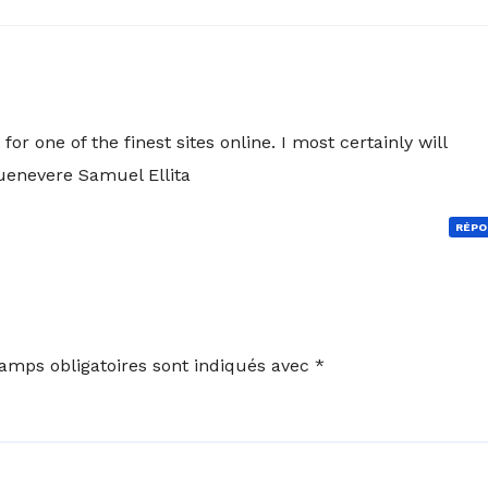
for one of the finest sites online. I most certainly will
uenevere Samuel Ellita
RÉPO
amps obligatoires sont indiqués avec
*