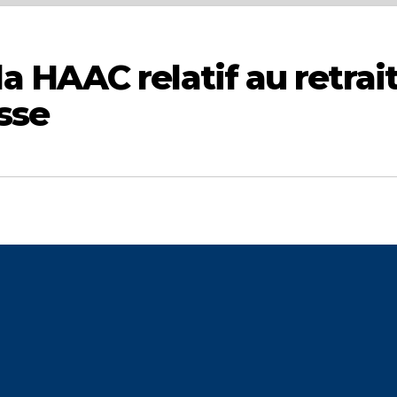
 HAAC relatif au retrai
sse