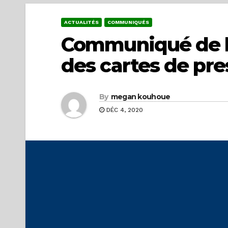
ACTUALITÉS
COMMUNIQUÉS
Communiqué de la
des cartes de pre
By
megan kouhoue
DÉC 4, 2020