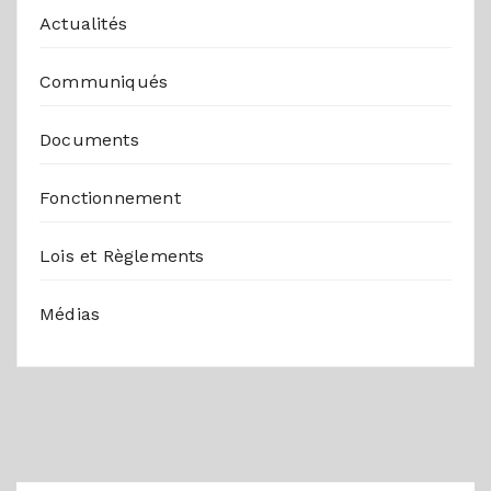
Actualités
Communiqués
Documents
Fonctionnement
Lois et Règlements
Médias
ACTUALITÉS