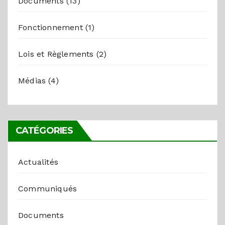
Documents
(13)
Fonctionnement
(1)
Lois et Règlements
(2)
Médias
(4)
CATÉGORIES
Actualités
Communiqués
Documents