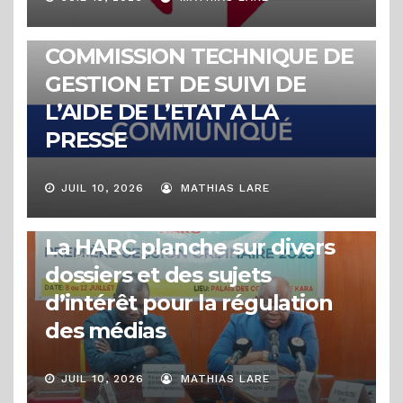
COMMUNIQUÉS
COMMUNIQUE DE LA
COMMISSION TECHNIQUE DE
GESTION ET DE SUIVI DE
L’AIDE DE L’ETAT A LA
PRESSE
JUIL 10, 2026
MATHIAS LARE
ACTUALITÉS
1ère session ordinaire 2026 :
La HARC planche sur divers
dossiers et des sujets
d’intérêt pour la régulation
des médias
JUIL 10, 2026
MATHIAS LARE