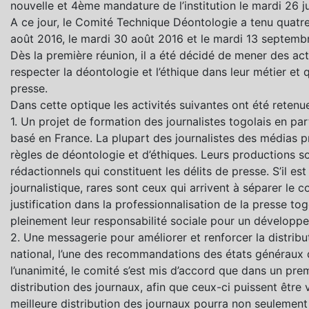
nouvelle et 4ème mandature de l’institution le mardi 26 ju
A ce jour, le Comité Technique Déontologie a tenu quatre (
août 2016, le mardi 30 août 2016 et le mardi 13 septemb
Dès la première réunion, il a été décidé de mener des act
respecter la déontologie et l’éthique dans leur métier e
presse.
Dans cette optique les activités suivantes ont été retenue
1. Un projet de formation des journalistes togolais en par
basé en France. La plupart des journalistes des médias p
règles de déontologie et d’éthiques. Leurs productions s
rédactionnels qui constituent les délits de presse. S’il est 
journalistique, rares sont ceux qui arrivent à séparer le 
justification dans la professionnalisation de la presse to
pleinement leur responsabilité sociale pour un développ
2. Une messagerie pour améliorer et renforcer la distribut
national, l’une des recommandations des états généraux 
l’unanimité, le comité s’est mis d’accord que dans un prem
distribution des journaux, afin que ceux-ci puissent être
meilleure distribution des journaux pourra non seulement 