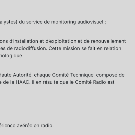
alystes) du service de monitoring audiovisuel ;
ions d’installation et d’exploitation et de renouvellement
nes de radiodiffusion. Cette mission se fait en relation
nologique.
a Haute Autorité, chaque Comité Technique, composé de
 de la HAAC. Il en résulte que le Comité Radio est
érience avérée en radio.