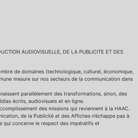
UCTION AUDIOVISUELLE, DE LA PUBLICITE ET DES
ombre de domaines (technologique, culturel, économique,
mmune mesure sur nos secteurs de la communication dans
nnaissent parallèlement des transformations, sinon, des
s écrits, audiovisuels et en ligne.
’accomplissement des missions qui reviennent à la HAAC.
ication, de la Publicité et des Affiches n’échappe pas à
 qui concerne le respect des impératifs et