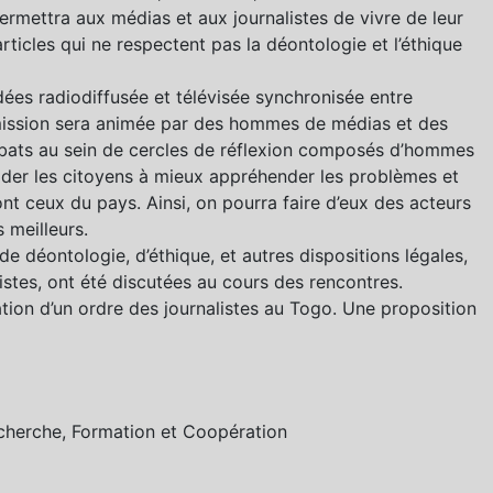
ermettra aux médias et aux journalistes de vivre de leur
articles qui ne respectent pas la déontologie et l’éthique
’idées radiodiffusée et télévisée synchronisée entre
émission sera animée par des hommes de médias et des
 débats au sein de cercles de réflexion composés d’hommes
’aider les citoyens à mieux appréhender les problèmes et
nt ceux du pays. Ainsi, on pourra faire d’eux des acteurs
 meilleurs.
 de déontologie, d’éthique, et autres dispositions légales,
istes, ont été discutées au cours des rencontres.
ation d’un ordre des journalistes au Togo. Une proposition
cherche, Formation et Coopération