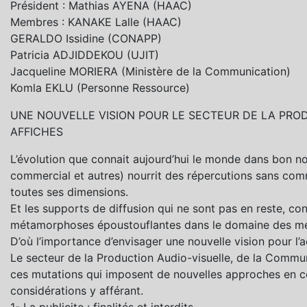
Président : Mathias AYENA (HAAC)
Membres : KANAKE Lalle (HAAC)
GERALDO Issidine (CONAPP)
Patricia ADJIDDEKOU (UJIT)
Jacqueline MORIERA (Ministère de la Communication)
Komla EKLU (Personne Ressource)
UNE NOUVELLE VISION POUR LE SECTEUR DE LA PROD
AFFICHES
L’évolution que connait aujourd’hui le monde dans bon n
commercial et autres) nourrit des répercutions sans co
toutes ses dimensions.
Et les supports de diffusion qui ne sont pas en reste, co
métamorphoses époustouflantes dans le domaine des média
D’où l’importance d’envisager une nouvelle vision pour l
Le secteur de la Production Audio-visuelle, de la Commun
ces mutations qui imposent de nouvelles approches en ce
considérations y afférant.