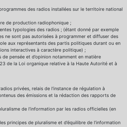
programmes des radios installées sur le territoire national
ère de production radiophonique ;
érentes typologies des radios ; (étant donné par exemple
es ne sont pas autorisées à programmer et diffuser des
ole aux représentants des partis politiques durant ou en
ns interactives à caractère politique) ;
nts de pensée et d’opinion notamment en matière
23 de la Loi organique relative à la Haute Autorité et à
ios privées, relais de l’instance de régulation à
 contenus des émissions et la rédaction des rapports de
luralisme de l’information par les radios officielles (en
es principes de pluralisme et d’équilibre de l’information