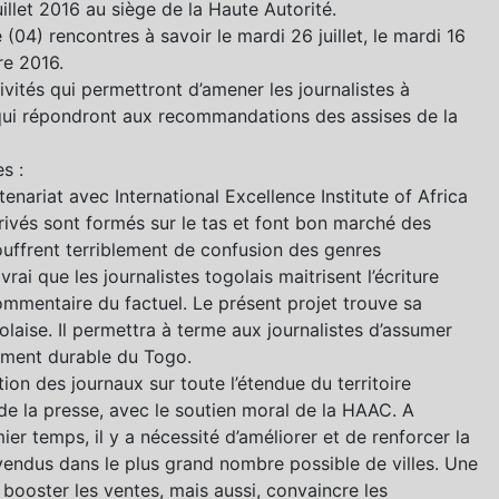
illet 2016 au siège de la Haute Autorité.
04) rencontres à savoir le mardi 26 juillet, le mardi 16
re 2016.
ivités qui permettront d’amener les journalistes à
t qui répondront aux recommandations des assises de la
s :
tenariat avec International Excellence Institute of Africa
rivés sont formés sur le tas et font bon marché des
ouffrent terriblement de confusion des genres
vrai que les journalistes togolais maitrisent l’écriture
commentaire du factuel. Le présent projet trouve sa
golaise. Il permettra à terme aux journalistes d’assumer
ement durable du Togo.
ion des journaux sur toute l’étendue du territoire
de la presse, avec le soutien moral de la HAAC. A
ier temps, il y a nécessité d’améliorer et de renforcer la
 vendus dans le plus grand nombre possible de villes. Une
booster les ventes, mais aussi, convaincre les