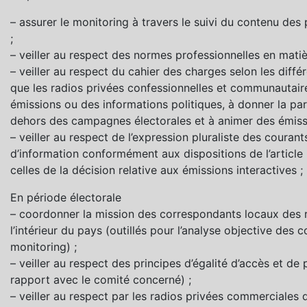
– assurer le monitoring à travers le suivi du contenu des 
;
– veiller au respect des normes professionnelles en mati
– veiller au respect du cahier des charges selon les diff
que les radios privées confessionnelles et communautair
émissions ou des informations politiques, à donner la par
dehors des campagnes électorales et à animer des émissio
– veiller au respect de l’expression pluraliste des coura
d’information conformément aux dispositions de l’article 
celles de la décision relative aux émissions interactives ;
En période électorale
– coordonner la mission des correspondants locaux des rad
l’intérieur du pays (outillés pour l’analyse objective des
monitoring) ;
– veiller au respect des principes d’égalité d’accès et de p
rapport avec le comité concerné) ;
– veiller au respect par les radios privées commerciales d