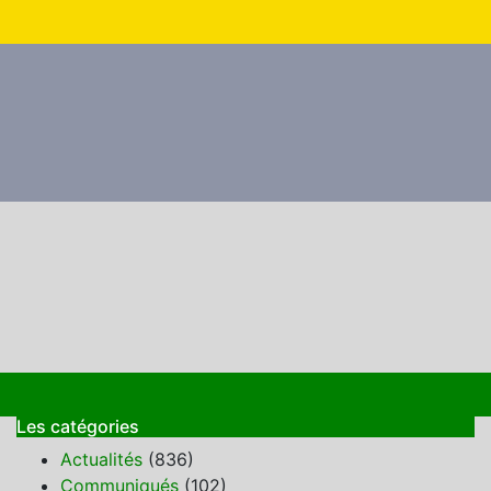
Les catégories
Actualités
(836)
Communiqués
(102)