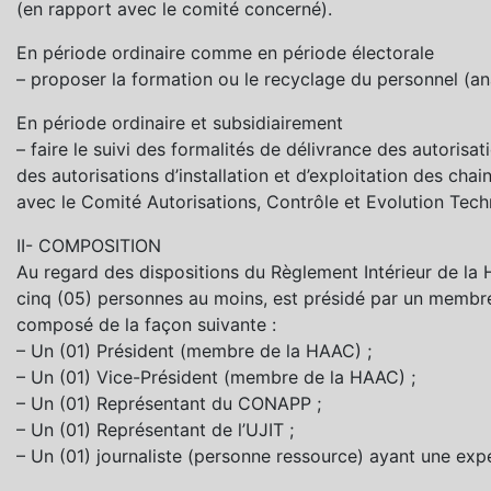
(en rapport avec le comité concerné).
En période ordinaire comme en période électorale
– proposer la formation ou le recyclage du personnel (an
En période ordinaire et subsidiairement
– faire le suivi des formalités de délivrance des autorisat
des autorisations d’installation et d’exploitation des chai
avec le Comité Autorisations, Contrôle et Evolution Tech
II- COMPOSITION
Au regard des dispositions du Règlement Intérieur de l
cinq (05) personnes au moins, est présidé par un membre
composé de la façon suivante :
– Un (01) Président (membre de la HAAC) ;
– Un (01) Vice-Président (membre de la HAAC) ;
– Un (01) Représentant du CONAPP ;
– Un (01) Représentant de l’UJIT ;
– Un (01) journaliste (personne ressource) ayant une exp