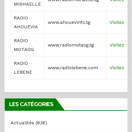
MISHAELLE
RADIO
www.ahouevinfo.tg
Visitez
AHOUEVIA
RADIO
www.radiomotaog.tg
Visitez
MOTAOG
RADIO
www.radiolebene.com
Visitez
LEBENE
LES CATÉGORIES
Actualités
(836)