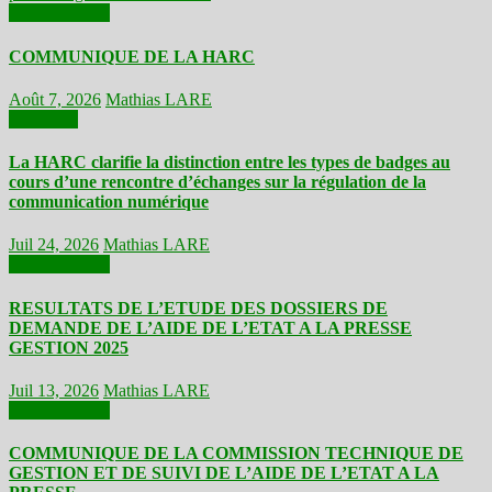
Communiqués
COMMUNIQUE DE LA HARC
Août 7, 2026
Mathias LARE
Actualités
La HARC clarifie la distinction entre les types de badges au
cours d’une rencontre d’échanges sur la régulation de la
communication numérique
Juil 24, 2026
Mathias LARE
Communiqués
RESULTATS DE L’ETUDE DES DOSSIERS DE
DEMANDE DE L’AIDE DE L’ETAT A LA PRESSE
GESTION 2025
Juil 13, 2026
Mathias LARE
Communiqués
COMMUNIQUE DE LA COMMISSION TECHNIQUE DE
GESTION ET DE SUIVI DE L’AIDE DE L’ETAT A LA