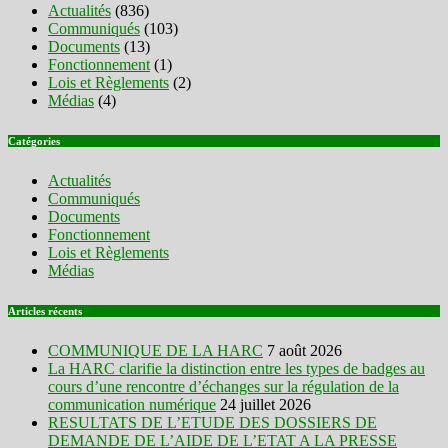
Actualités
(836)
Communiqués
(103)
Documents
(13)
Fonctionnement
(1)
Lois et Règlements
(2)
Médias
(4)
Catégories
Actualités
Communiqués
Documents
Fonctionnement
Lois et Règlements
Médias
Articles récents
COMMUNIQUE DE LA HARC
7 août 2026
La HARC clarifie la distinction entre les types de badges au
cours d’une rencontre d’échanges sur la régulation de la
communication numérique
24 juillet 2026
RESULTATS DE L’ETUDE DES DOSSIERS DE
DEMANDE DE L’AIDE DE L’ETAT A LA PRESSE