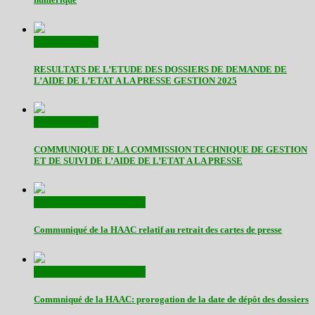
Communiqués
RESULTATS DE L’ETUDE DES DOSSIERS DE DEMANDE DE
L’AIDE DE L’ETAT A LA PRESSE GESTION 2025
Communiqués
COMMUNIQUE DE LA COMMISSION TECHNIQUE DE GESTION
ET DE SUIVI DE L’AIDE DE L’ETAT A LA PRESSE
Actualités
Communiqués
Communiqué de la HAAC relatif au retrait des cartes de presse
Actualités
Communiqués
Commniqué de la HAAC: prorogation de la date de dépôt des dossiers