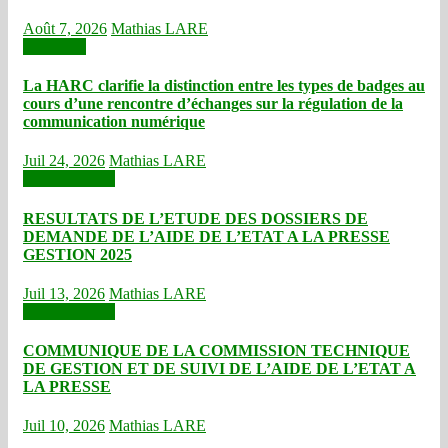
Août 7, 2026
Mathias LARE
Actualités
La HARC clarifie la distinction entre les types de badges au
cours d’une rencontre d’échanges sur la régulation de la
communication numérique
Juil 24, 2026
Mathias LARE
Communiqués
RESULTATS DE L’ETUDE DES DOSSIERS DE
DEMANDE DE L’AIDE DE L’ETAT A LA PRESSE
GESTION 2025
Juil 13, 2026
Mathias LARE
Communiqués
COMMUNIQUE DE LA COMMISSION TECHNIQUE
DE GESTION ET DE SUIVI DE L’AIDE DE L’ETAT A
LA PRESSE
Juil 10, 2026
Mathias LARE