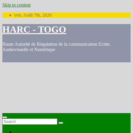
Skip to content
ven. Août 7th, 2026
HARC - TOGO
Haute Autorité de Régulation de la communication Ecrite,
Audiovisuelle et Numérique