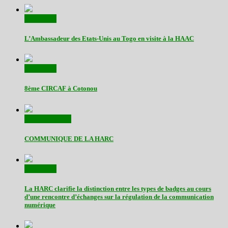
Actualités
L’Ambassadeur des Etats-Unis au Togo en visite à la HAAC
Actualités
8ème CIRCAF à Cotonou
Communiqués
COMMUNIQUE DE LA HARC
Actualités
La HARC clarifie la distinction entre les types de badges au cours
d’une rencontre d’échanges sur la régulation de la communication
numérique