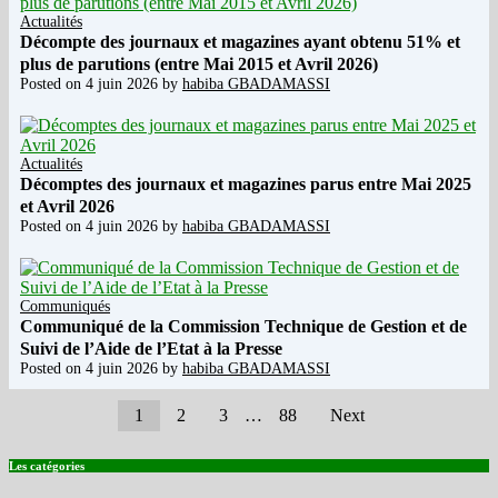
Actualités
Décompte des journaux et magazines ayant obtenu 51% et
plus de parutions (entre Mai 2015 et Avril 2026)
Posted on
4 juin 2026
by
habiba GBADAMASSI
Actualités
Décomptes des journaux et magazines parus entre Mai 2025
et Avril 2026
Posted on
4 juin 2026
by
habiba GBADAMASSI
Communiqués
Communiqué de la Commission Technique de Gestion et de
Suivi de l’Aide de l’Etat à la Presse
Posted on
4 juin 2026
by
habiba GBADAMASSI
1
2
3
…
88
Next
Les catégories