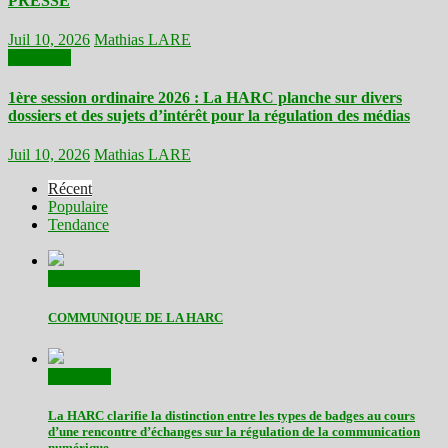
PRESSE
Juil 10, 2026
Mathias LARE
Actualités
1ère session ordinaire 2026 : La HARC planche sur divers
dossiers et des sujets d’intérêt pour la régulation des médias
Juil 10, 2026
Mathias LARE
Récent
Populaire
Tendance
Communiqués
COMMUNIQUE DE LA HARC
Actualités
La HARC clarifie la distinction entre les types de badges au cours
d’une rencontre d’échanges sur la régulation de la communication
numérique