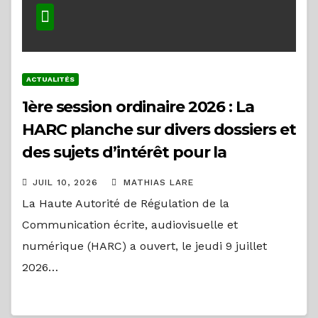
ACTUALITÉS
1ère session ordinaire 2026 : La
HARC planche sur divers dossiers et
des sujets d’intérêt pour la
régulation des médias
JUIL 10, 2026
MATHIAS LARE
La Haute Autorité de Régulation de la
Communication écrite, audiovisuelle et
numérique (HARC) a ouvert, le jeudi 9 juillet
2026…