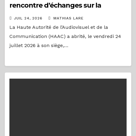
rencontre d’échanges sur la
régulation de la communication
JUIL 24, 2026
MATHIAS LARE
numérique
La Haute Autorité de l’Audiovisuel et de la
Communication (HAAC) a abrité, le vendredi 24
juillet 2026 à son siège,…