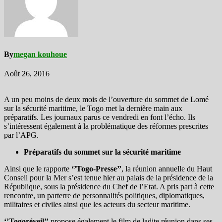
By
megan kouhoue
Août 26, 2016
A un peu moins de deux mois de l’ouverture du sommet de Lomé
sur la sécurité maritime, le Togo met la dernière main aux
préparatifs. Les journaux parus ce vendredi en font l’écho. Ils
s’intéressent également à la problématique des réformes prescrites
par l’APG.
Préparatifs du sommet sur la sécurité maritime
Ainsi que le rapporte
‘’Togo-Presse’’
, la réunion annuelle du Haut
Conseil pour la Mer s’est tenue hier au palais de la présidence de la
République, sous la présidence du Chef de l’Etat. A pris part à cette
rencontre, un parterre de personnalités politiques, diplomatiques,
militaires et civiles ainsi que les acteurs du secteur maritime.
‘’Togoréveil’’
propose également le film de ladite réunion dans ses