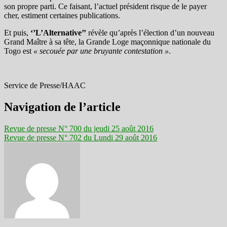
son propre parti. Ce faisant, l’actuel président risque de le payer
cher, estiment certaines publications.
Et puis,
‘’L’Alternative’’
révèle qu’après l’élection d’un nouveau
Grand Maître à sa tête, la Grande Loge maçonnique nationale du
Togo est
« secouée par une bruyante contestation »
.
Service de Presse/HAAC
Navigation de l’article
Revue de presse N° 700 du jeudi 25 août 2016
Revue de presse N° 702 du Lundi 29 août 2016