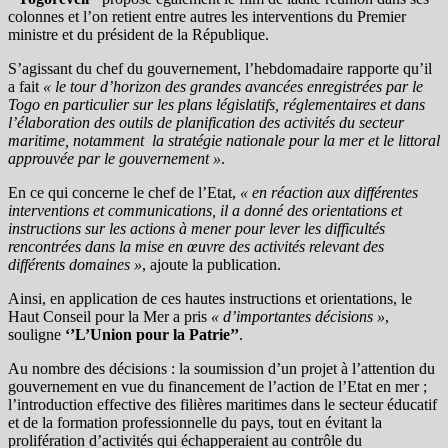
colonnes et l’on retient entre autres les interventions du Premier
ministre et du président de la République.
S’agissant du chef du gouvernement, l’hebdomadaire rapporte qu’il
a fait
« le tour d’horizon des grandes avancées enregistrées par le
Togo en particulier sur les plans législatifs, réglementaires et dans
l’élaboration des outils de planification des activités du secteur
maritime, notamment la stratégie nationale pour la mer et le littoral
approuvée par le gouvernement »
.
En ce qui concerne le chef de l’Etat,
« en réaction aux différentes
interventions et communications, il a donné des orientations et
instructions sur les actions à mener pour lever les difficultés
rencontrées dans la mise en œuvre des activités relevant des
différents domaines »
, ajoute la publication.
Ainsi, en application de ces hautes instructions et orientations, le
Haut Conseil pour la Mer a pris
« d’importantes décisions »
,
souligne
‘’L’Union pour la Patrie’’
.
Au nombre des décisions : la soumission d’un projet à l’attention du
gouvernement en vue du financement de l’action de l’Etat en mer ;
l’introduction effective des filières maritimes dans le secteur éducatif
et de la formation professionnelle du pays, tout en évitant la
prolifération d’activités qui échapperaient au contrôle du