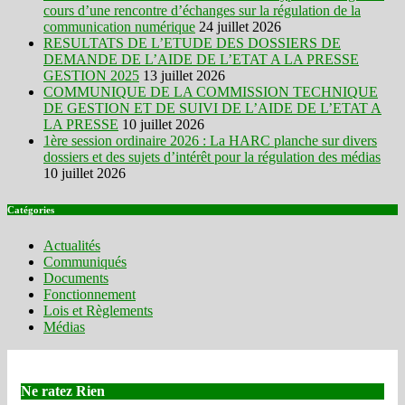
cours d’une rencontre d’échanges sur la régulation de la
communication numérique
24 juillet 2026
RESULTATS DE L’ETUDE DES DOSSIERS DE
DEMANDE DE L’AIDE DE L’ETAT A LA PRESSE
GESTION 2025
13 juillet 2026
COMMUNIQUE DE LA COMMISSION TECHNIQUE
DE GESTION ET DE SUIVI DE L’AIDE DE L’ETAT A
LA PRESSE
10 juillet 2026
1ère session ordinaire 2026 : La HARC planche sur divers
dossiers et des sujets d’intérêt pour la régulation des médias
10 juillet 2026
Catégories
Actualités
Communiqués
Documents
Fonctionnement
Lois et Règlements
Médias
Ne ratez Rien