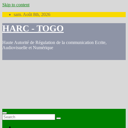
Skip to content
sam. Août 8th, 2026
HARC - TOGO
Haute Autorité de Régulation de la communication Ecrite,
Audiovisuelle et Numérique