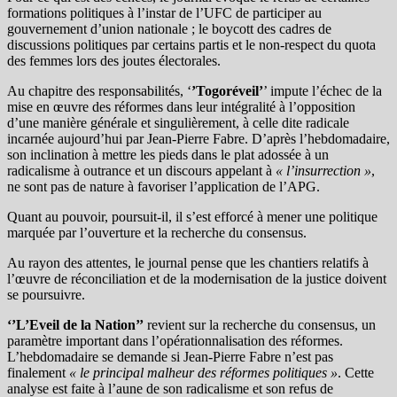
formations politiques à l’instar de l’UFC de participer au
gouvernement d’union nationale ; le boycott des cadres de
discussions politiques par certains partis et le non-respect du quota
des femmes lors des joutes électorales.
Au chapitre des responsabilités, ‘
’Togoréveil’
’ impute l’échec de la
mise en œuvre des réformes dans leur intégralité à l’opposition
d’une manière générale et singulièrement, à celle dite radicale
incarnée aujourd’hui par Jean-Pierre Fabre. D’après l’hebdomadaire,
son inclination à mettre les pieds dans le plat adossée à un
radicalisme à outrance et un discours appelant à
« l’insurrection »
,
ne sont pas de nature à favoriser l’application de l’APG.
Quant au pouvoir, poursuit-il, il s’est efforcé à mener une politique
marquée par l’ouverture et la recherche du consensus.
Au rayon des attentes, le journal pense que les chantiers relatifs à
l’œuvre de réconciliation et de la modernisation de la justice doivent
se poursuivre.
‘’L’Eveil de la Nation’’
revient sur la recherche du consensus, un
paramètre important dans l’opérationnalisation des réformes.
L’hebdomadaire se demande si Jean-Pierre Fabre n’est pas
finalement
« le principal malheur des réformes politiques »
. Cette
analyse est faite à l’aune de son radicalisme et son refus de