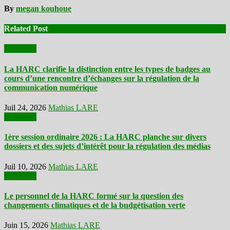
By
megan kouhoue
Related Post
Actualités
La HARC clarifie la distinction entre les types de badges au
cours d’une rencontre d’échanges sur la régulation de la
communication numérique
Juil 24, 2026
Mathias LARE
Actualités
1ère session ordinaire 2026 : La HARC planche sur divers
dossiers et des sujets d’intérêt pour la régulation des médias
Juil 10, 2026
Mathias LARE
Actualités
Le personnel de la HARC formé sur la question des
changements climatiques et de la budgétisation verte
Juin 15, 2026
Mathias LARE