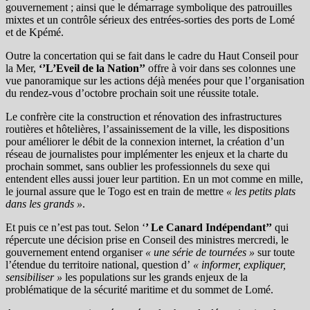
gouvernement ; ainsi que le démarrage symbolique des patrouilles
mixtes et un contrôle sérieux des entrées-sorties des ports de Lomé
et de Kpémé.
Outre la concertation qui se fait dans le cadre du Haut Conseil pour
la Mer,
‘’L’Eveil de la Nation’’
offre à voir dans ses colonnes une
vue panoramique sur les actions déjà menées pour que l’organisation
du rendez-vous d’octobre prochain soit une réussite totale.
Le confrère cite la construction et rénovation des infrastructures
routières et hôtelières, l’assainissement de la ville, les dispositions
pour améliorer le débit de la connexion internet, la création d’un
réseau de journalistes pour implémenter les enjeux et la charte du
prochain sommet, sans oublier les professionnels du sexe qui
entendent elles aussi jouer leur partition. En un mot comme en mille,
le journal assure que le Togo est en train de mettre
« les petits plats
dans les grands »
.
Et puis ce n’est pas tout. Selon ‘
’ Le Canard Indépendant’’
qui
répercute une décision prise en Conseil des ministres mercredi, le
gouvernement entend organiser
« une série de tournées »
sur toute
l’étendue du territoire national, question d’
« informer, expliquer,
sensibiliser »
les populations sur les grands enjeux de la
problématique de la sécurité maritime et du sommet de Lomé.