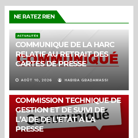
NE RATEZ RIEN
ACTUALITÉS
COMMUNIQUE DE LA HARC
RELATIF AU RETRAIT DES
CARTES DE PRESSE
AOÛT 10, 2026
HABIBA GBADAMASSI
ACTUALITÉS
COMMUNIQUE DE LA
COMMISSION TECHNIQUE DE
GESTION ET DE SUIVI DE
L’AIDE DE L’ETAT A LA
PRESSE