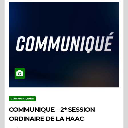
COMMUNIQUÉS
COMMUNIQUE – 2ᵉ SESSION
ORDINAIRE DE LA HAAC