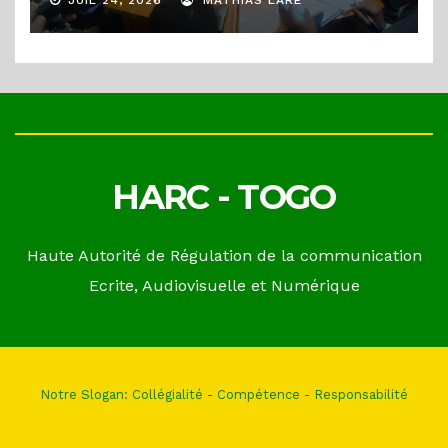
JUIL 24, 2026
MATHIAS LARE
HARC - TOGO
Haute Autorité de Régulation de la communication
Ecrite, Audiovisuelle et Numérique
Notre Slogan: Collégialité - Compétence - Responsabilité