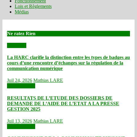
Fonctionnement
Lois et Règlements
Médias
Ne ratez Rien
Actualités
La HARC clarifie la distinction entre les types de badges au
cours d’une rencontre d’échanges sur la régulation de la
communication numérique
Juil 24, 2026
Mathias LARE
Communiqués
RESULTATS DE L’ETUDE DES DOSSIERS DE
DEMANDE DE L’AIDE DE L’ETAT A LA PRESSE
GESTION 2025
Juil 13, 2026
Mathias LARE
Communiqués