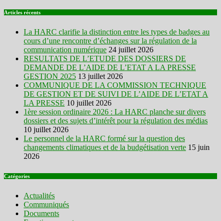
Articles récents
La HARC clarifie la distinction entre les types de badges au
cours d’une rencontre d’échanges sur la régulation de la
communication numérique
24 juillet 2026
RESULTATS DE L’ETUDE DES DOSSIERS DE
DEMANDE DE L’AIDE DE L’ETAT A LA PRESSE
GESTION 2025
13 juillet 2026
COMMUNIQUE DE LA COMMISSION TECHNIQUE
DE GESTION ET DE SUIVI DE L’AIDE DE L’ETAT A
LA PRESSE
10 juillet 2026
1ère session ordinaire 2026 : La HARC planche sur divers
dossiers et des sujets d’intérêt pour la régulation des médias
10 juillet 2026
Le personnel de la HARC formé sur la question des
changements climatiques et de la budgétisation verte
15 juin
2026
Catégories
Actualités
Communiqués
Documents