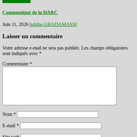
Communiqués
Communiqué de la HARC
Juin 11, 2026
habiba GBADAMASSI
Laisser un commentaire
Votre adresse e-mail ne sera pas publiée.
Les champs obligatoires
sont indiqués avec
*
Commentaire
*
Nom
*
E-mail
*
Site web