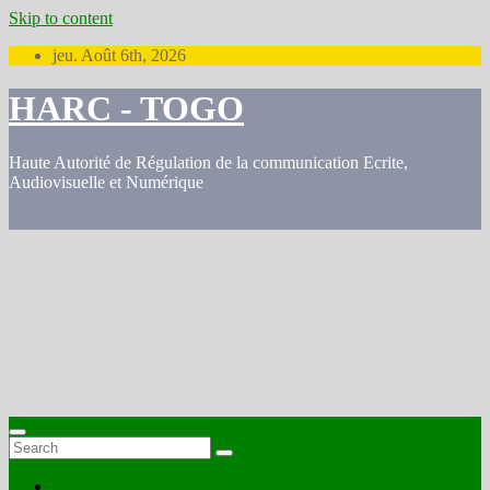
Skip to content
jeu. Août 6th, 2026
HARC - TOGO
Haute Autorité de Régulation de la communication Ecrite,
Audiovisuelle et Numérique