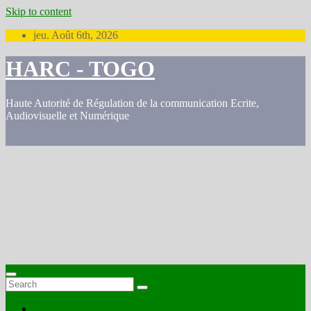
Skip to content
jeu. Août 6th, 2026
HARC - TOGO
Haute Autorité de Régulation de la communication Ecrite,
Audiovisuelle et Numérique