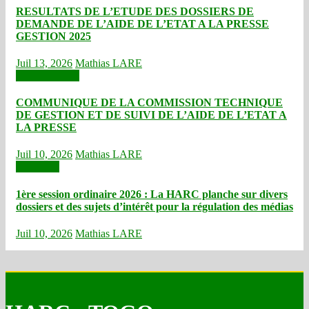
RESULTATS DE L’ETUDE DES DOSSIERS DE
DEMANDE DE L’AIDE DE L’ETAT A LA PRESSE
GESTION 2025
Juil 13, 2026
Mathias LARE
Communiqués
COMMUNIQUE DE LA COMMISSION TECHNIQUE
DE GESTION ET DE SUIVI DE L’AIDE DE L’ETAT A
LA PRESSE
Juil 10, 2026
Mathias LARE
Actualités
1ère session ordinaire 2026 : La HARC planche sur divers
dossiers et des sujets d’intérêt pour la régulation des médias
Juil 10, 2026
Mathias LARE