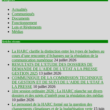
Actualités
Communiqués
Documents
Fonctionnement
Lois et Règlements
Médias
Articles récents
La HARC clarifie la distinction entre les types de badges au
cours d’une rencontre d’échanges sur la régulation de la
communication numérique
24 juillet 2026
RESULTATS DE L’ETUDE DES DOSSIERS DE
DEMANDE DE L’AIDE DE L’ETAT A LA PRESSE
GESTION 2025
13 juillet 2026
COMMUNIQUE DE LA COMMISSION TECHNIQUE
DE GESTION ET DE SUIVI DE L’AIDE DE L’ETAT A
LA PRESSE
10 juillet 2026
1ère session ordinaire 2026 : La HARC planche sur divers
dossiers et des sujets d’intérêt pour la régulation des médias
10 juillet 2026
Le personnel de la HARC formé sur la question des
changements climatiques et de la budgétisation verte
15 juin