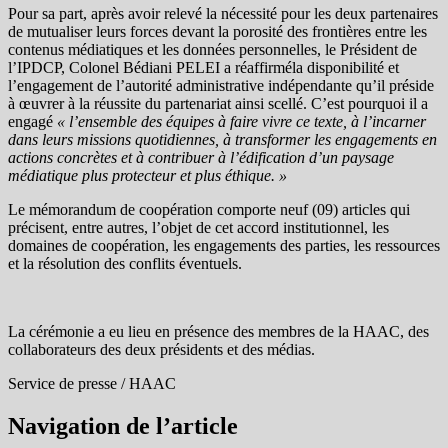
Pour sa part, après avoir relevé la nécessité pour les deux partenaires
de mutualiser leurs forces devant la porosité des frontières entre les
contenus médiatiques et les données personnelles, le Président de
l’IPDCP, Colonel Bédiani PELEI a réaffirméla disponibilité et
l’engagement de l’autorité administrative indépendante qu’il préside
à œuvrer à la réussite du partenariat ainsi scellé. C’est pourquoi il a
engagé
« l’ensemble des équipes à faire vivre ce texte, à l’incarner
dans leurs missions quotidiennes, à transformer les engagements en
actions concrètes et à contribuer à l’édification d’un paysage
médiatique plus protecteur et plus éthique. »
Le mémorandum de coopération comporte neuf (09) articles qui
précisent, entre autres, l’objet de cet accord institutionnel, les
domaines de coopération, les engagements des parties, les ressources
et la résolution des conflits éventuels.
La cérémonie a eu lieu en présence des membres de la HAAC, des
collaborateurs des deux présidents et des médias.
Service de presse / HAAC
Navigation de l’article