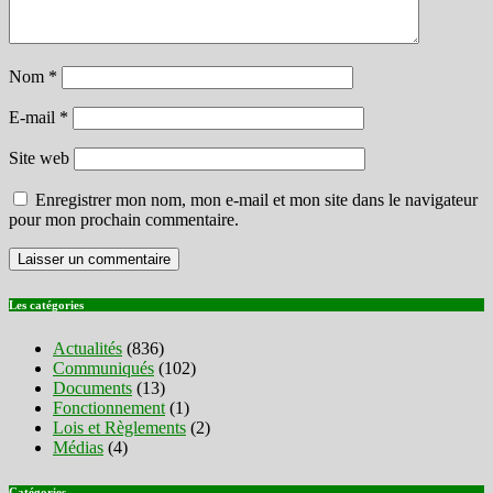
Nom
*
E-mail
*
Site web
Enregistrer mon nom, mon e-mail et mon site dans le navigateur
pour mon prochain commentaire.
Les catégories
Actualités
(836)
Communiqués
(102)
Documents
(13)
Fonctionnement
(1)
Lois et Règlements
(2)
Médias
(4)
Catégories