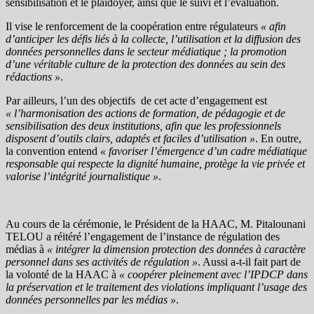
sensibilisation et le plaidoyer, ainsi que le suivi et l’évaluation.
Il vise le renforcement de la coopération entre régulateurs
« afin
d’anticiper les défis liés à la collecte, l’utilisation et la diffusion des
données personnelles dans le secteur médiatique ; la promotion
d’une véritable culture de la protection des données au sein des
rédactions »
.
Par ailleurs, l’un des objectifs de cet acte d’engagement est
« l’harmonisation des actions de formation, de pédagogie et de
sensibilisation des deux institutions, afin que les professionnels
disposent d’outils clairs, adaptés et faciles d’utilisation »
. En outre,
la convention entend
« favoriser l’émergence d’un cadre médiatique
responsable qui respecte la dignité humaine, protège la vie privée et
valorise l’intégrité journalistique »
.
Au cours de la cérémonie, le Président de la HAAC, M. Pitalounani
TELOU a réitéré l’engagement de l’instance de régulation des
médias à
« intégrer la dimension protection des données à caractère
personnel dans ses activités de régulation »
. Aussi a-t-il fait part de
la volonté de la HAAC à
« coopérer pleinement avec l’IPDCP dans
la préservation et le traitement des violations impliquant l’usage des
données personnelles par les médias »
.