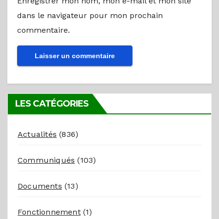
Enregistrer mon nom, mon e-mail et mon site
dans le navigateur pour mon prochain
commentaire.
LES CATÉGORIES
Actualités
(836)
Communiqués
(103)
Documents
(13)
Fonctionnement
(1)