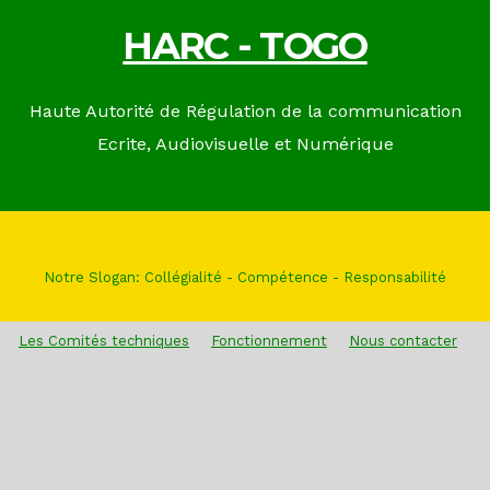
HARC - TOGO
Haute Autorité de Régulation de la communication
Ecrite, Audiovisuelle et Numérique
Notre Slogan: Collégialité - Compétence - Responsabilité
Les Comités techniques
Fonctionnement
Nous contacter