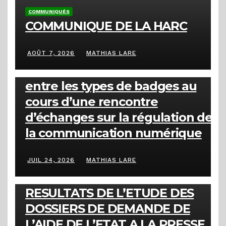
COMMUNIQUÉS
COMMUNIQUE DE LA HARC
AOÛT 7, 2026
MATHIAS LARE
ACTUALITÉS
La HARC clarifie la distinction
entre les types de badges au
cours d’une rencontre
d’échanges sur la régulation de
la communication numérique
JUIL 24, 2026
MATHIAS LARE
COMMUNIQUÉS
RESULTATS DE L’ETUDE DES
DOSSIERS DE DEMANDE DE
L’AIDE DE L’ETAT A LA PRESSE