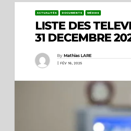
ACTUALITÉS
DOCUMENTS
MÉDIAS
LISTE DES TELEV
31 DECEMBRE 20
By
Mathias LARE
FÉV 16, 2025