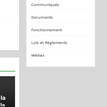
Communiqués
Documents
Fonctionnement
Lois et Règlements
Médias
la
la