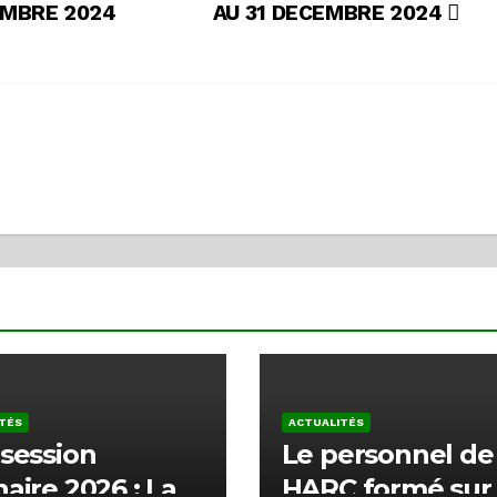
EMBRE 2024
AU 31 DECEMBRE 2024
TÉS
ACTUALITÉS
 session
Le personnel de 
naire 2026 : La
HARC formé sur 