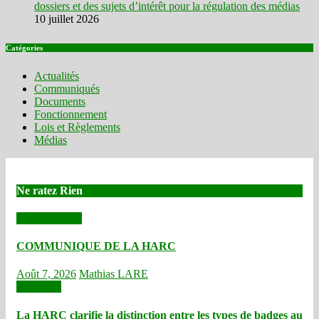
dossiers et des sujets d’intérêt pour la régulation des médias
10 juillet 2026
Catégories
Actualités
Communiqués
Documents
Fonctionnement
Lois et Règlements
Médias
Ne ratez Rien
Communiqués
COMMUNIQUE DE LA HARC
Août 7, 2026
Mathias LARE
Actualités
La HARC clarifie la distinction entre les types de badges au