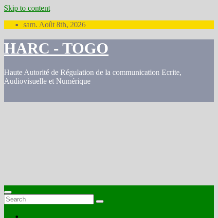
Skip to content
sam. Août 8th, 2026
HARC - TOGO
Haute Autorité de Régulation de la communication Ecrite,
Audiovisuelle et Numérique