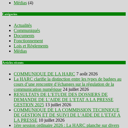
Médias
(4)
Catégories
Actualités
Communiqués
Documents
Fonctionnement
Lois et Règlements
Médias
Articles récents
COMMUNIQUE DE LA HARC
7 août 2026
La HARC clarifie la distinction entre les types de badges au
cours d’une rencontre d’échanges sur la régulation de la
communication numérique
24 juillet 2026
RESULTATS DE L’ETUDE DES DOSSIERS DE
DEMANDE DE L’AIDE DE L’ETAT A LA PRESSE
GESTION 2025
13 juillet 2026
COMMUNIQUE DE LA COMMISSION TECHNIQUE
DE GESTION ET DE SUIVI DE L’AIDE DE L’ETAT A
LA PRESSE
10 juillet 2026
1ère session ordinaire 2026 : La HARC planche sur divers