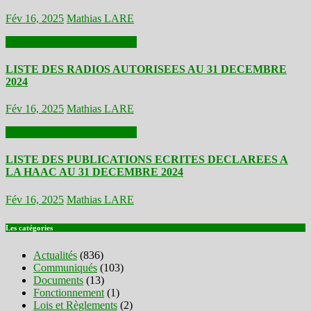
Fév 16, 2025
Mathias LARE
Actualités
Documents
Médias
LISTE DES RADIOS AUTORISEES AU 31 DECEMBRE
2024
Fév 16, 2025
Mathias LARE
Actualités
Documents
Médias
LISTE DES PUBLICATIONS ECRITES DECLAREES A
LA HAAC AU 31 DECEMBRE 2024
Fév 16, 2025
Mathias LARE
Les catégories
Actualités
(836)
Communiqués
(103)
Documents
(13)
Fonctionnement
(1)
Lois et Règlements
(2)