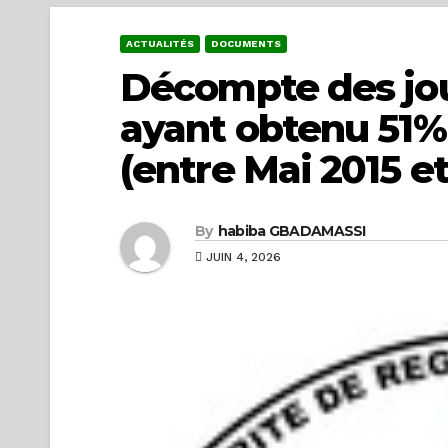
ACTUALITÉS
DOCUMENTS
Décompte des jo
ayant obtenu 51% 
(entre Mai 2015 et
By
habiba GBADAMASSI
JUIN 4, 2026