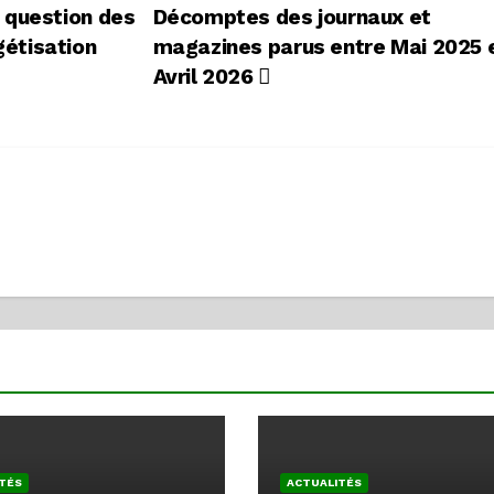
 question des
Décomptes des journaux et
gétisation
magazines parus entre Mai 2025 
Avril 2026
TÉS
ACTUALITÉS