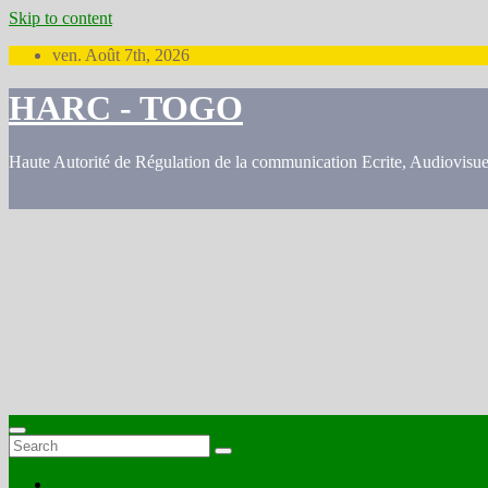
Skip to content
ven. Août 7th, 2026
HARC - TOGO
Haute Autorité de Régulation de la communication Ecrite, Audiovisu