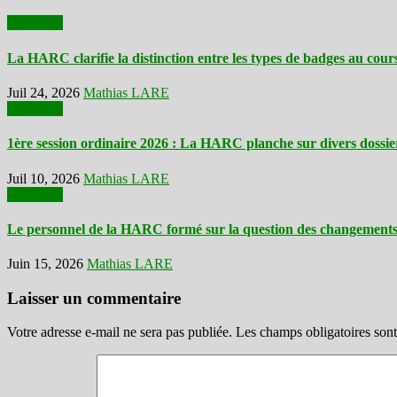
Actualités
La HARC clarifie la distinction entre les types de badges au co
Juil 24, 2026
Mathias LARE
Actualités
1ère session ordinaire 2026 : La HARC planche sur divers dossiers
Juil 10, 2026
Mathias LARE
Actualités
Le personnel de la HARC formé sur la question des changements c
Juin 15, 2026
Mathias LARE
Laisser un commentaire
Votre adresse e-mail ne sera pas publiée.
Les champs obligatoires son