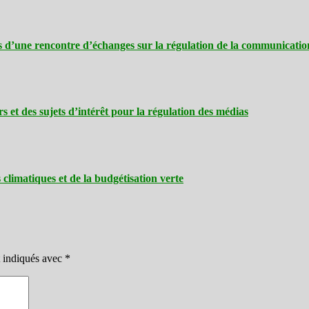
urs d’une rencontre d’échanges sur la régulation de la communicat
 et des sujets d’intérêt pour la régulation des médias
limatiques et de la budgétisation verte
t indiqués avec
*