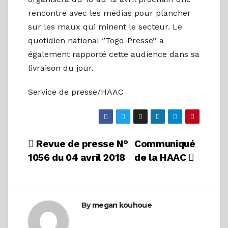
rencontre avec les médias pour plancher
sur les maux qui minent le secteur. Le
quotidien national ‘’Togo-Presse’’ a
également rapporté cette audience dans sa
livraison du jour.
Service de presse/HAAC
Navigation
Revue de presse N°
Communiqué
1056 du 04 avril 2018
de la HAAC
de
l’article
By
megan kouhoue