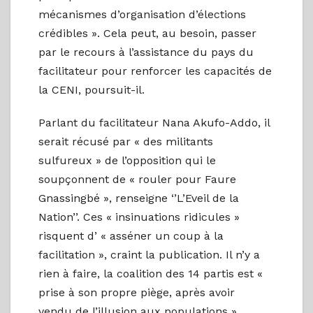
mécanismes d’organisation d’élections
crédibles ». Cela peut, au besoin, passer
par le recours à l’assistance du pays du
facilitateur pour renforcer les capacités de
la CENI, poursuit-il.
Parlant du facilitateur Nana Akufo-Addo, il
serait récusé par « des militants
sulfureux » de l’opposition qui le
soupçonnent de « rouler pour Faure
Gnassingbé », renseigne ‘’L’Eveil de la
Nation’’. Ces « insinuations ridicules »
risquent d’ « asséner un coup à la
facilitation », craint la publication. Il n’y a
rien à faire, la coalition des 14 partis est «
prise à son propre piège, après avoir
vendu de l’illusion aux populations »,