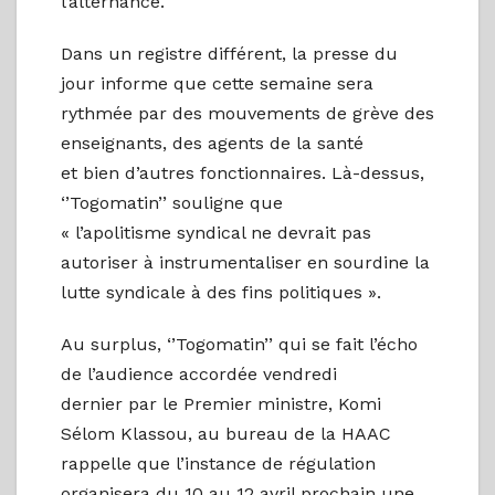
l’alternance.
Dans un registre différent, la presse du
jour informe que cette semaine sera
rythmée par des mouvements de grève des
enseignants, des agents de la santé
et bien d’autres fonctionnaires. Là-dessus,
‘’Togomatin’’ souligne que
« l’apolitisme syndical ne devrait pas
autoriser à instrumentaliser en sourdine la
lutte syndicale à des fins politiques ».
Au surplus, ‘’Togomatin’’ qui se fait l’écho
de l’audience accordée vendredi
dernier par le Premier ministre, Komi
Sélom Klassou, au bureau de la HAAC
rappelle que l’instance de régulation
organisera du 10 au 12 avril prochain une