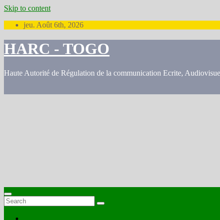
Skip to content
jeu. Août 6th, 2026
HARC - TOGO
Haute Autorité de Régulation de la communication Ecrite, Audiovisu