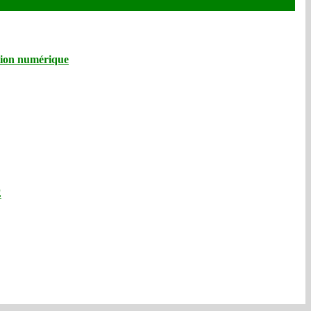
ation numérique
E