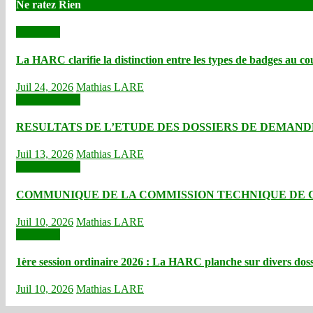
Ne ratez Rien
Actualités
La HARC clarifie la distinction entre les types de badges au 
Juil 24, 2026
Mathias LARE
Communiqués
RESULTATS DE L’ETUDE DES DOSSIERS DE DEMANDE 
Juil 13, 2026
Mathias LARE
Communiqués
COMMUNIQUE DE LA COMMISSION TECHNIQUE DE GES
Juil 10, 2026
Mathias LARE
Actualités
1ère session ordinaire 2026 : La HARC planche sur divers dossie
Juil 10, 2026
Mathias LARE