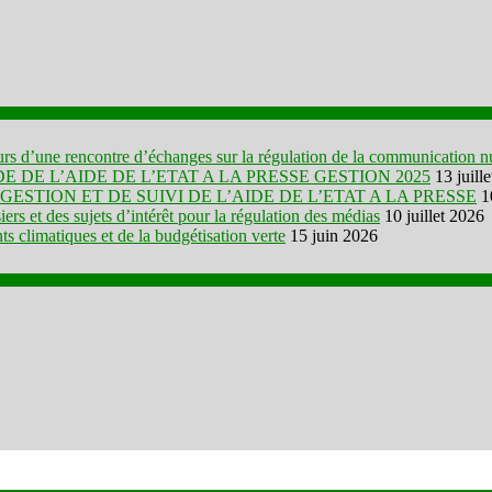
ours d’une rencontre d’échanges sur la régulation de la communication 
 DE L’AIDE DE L’ETAT A LA PRESSE GESTION 2025
13 juill
TION ET DE SUIVI DE L’AIDE DE L’ETAT A LA PRESSE
1
rs et des sujets d’intérêt pour la régulation des médias
10 juillet 2026
 climatiques et de la budgétisation verte
15 juin 2026