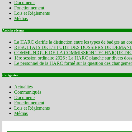
Documents
Fonctionnement
Lois et Règlements
Médias
Articles récents
La HARC clarifie la distinction entre les types de badges au c
RESULTATS DE L’ETUDE DES DOSSIERS DE DEMANDE
COMMUNIQUE DE LA COMMISSION TECHNIQUE DE GES
1ère session ordinaire 2026 : La HARC planche sur divers dossie
Le personnel de la HARC formé sur la question des changements
Catégories
Actualités
Communiqués
Documents
Fonctionnement
Lois et Règlements
Médias