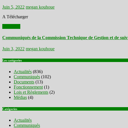
Juin 5, 2022
megan kouhoue
A Télécharger
Actualités
Communiqués de la Commission Technique de Gestion et de suivi d
Juin 3, 2022
megan kouhoue
Les catégories
Actualités
(836)
Communiqués
(102)
Documents
(13)
Fonctionnement
(1)
Lois et Règlements
(2)
Médias
(4)
Catégories
Actualités
Communiqués