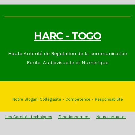
HARC - TOGO
Haute Autorité de Régulation de la communication
Ecrite, Audiovisuelle et Numérique
Notre Slogan: Collégialité - Compétence - Responsabilité
Les Comités techniques
Fonctionnement
Nous contacter