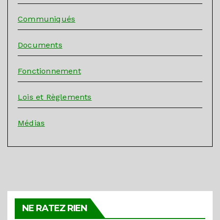
Communiqués
Documents
Fonctionnement
Lois et Règlements
Médias
NE RATEZ RIEN
ACTUALITÉS