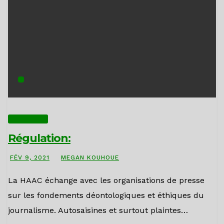
ACTUALITÉS
Régulation:
FÉV 9, 2021
MEGAN KOUHOUE
La HAAC échange avec les organisations de presse
sur les fondements déontologiques et éthiques du
journalisme. Autosaisines et surtout plaintes…