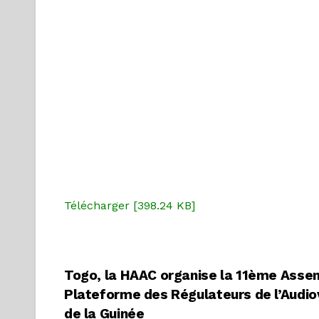
Télécharger [398.24 KB]
Navigation
Togo, la HAAC organise la 11ème Asse
Plateforme des Régulateurs de l’Audio
de
de la Guinée