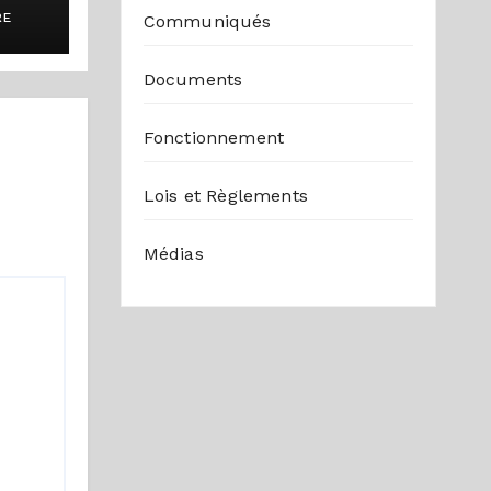
RE
Communiqués
e la
Documents
erte
Fonctionnement
Lois et Règlements
Médias