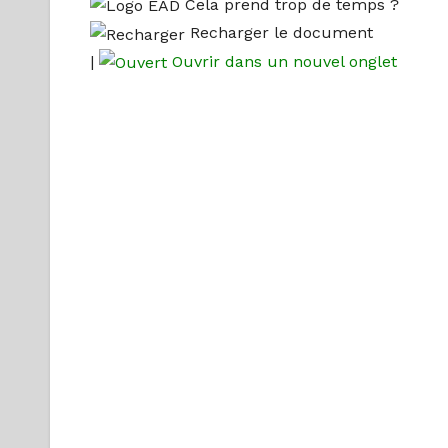
Cela prend trop de temps ?
Recharger le document
|
Ouvrir dans un nouvel onglet