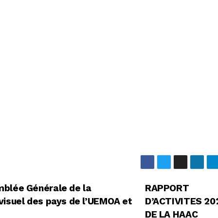
mblée Générale de la
RAPPORT
visuel des pays de l’UEMOA et
D’ACTIVITES 20
DE LA HAAC