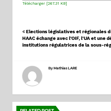
Télécharger [267.31 KB]
Navigation
Elections législatives et régionales d
HAAC échange avec l’OIF, l’UA et une d
de
institutions régulatrices de la sous-r
l’article
By
Mathias LARE
RELATED POST