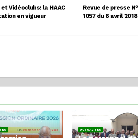
et Vidéoclubs: la HAAC
Revue de presse N
tation en vigueur
1057 du 6 avril 201
TÉS
ACTUALITÉS