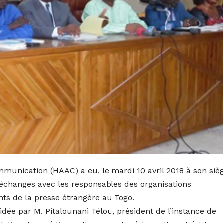
mmunication (HAAC) a eu, le mardi 10 avril 2018 à son siè
’échanges avec les responsables des organisations
nts de la presse étrangère au Togo.
idée par M. Pitalounani Télou, président de l’instance de