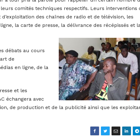
ns leurs comités techniques respectifs. Leurs interventions 
t d’exploitation des chaînes de radio et de télévision, les
igne, la carte de presse, la délivrance des récépissés et l
es débats au cours
art de
édias en ligne, de la
resse et les
AAC échangera avec
, de production et de la publicité ainsi que les exploita