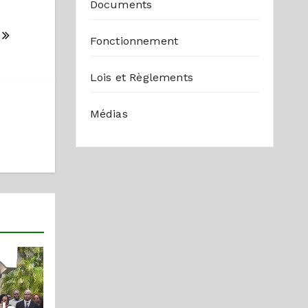
Documents
°
8
Fonctionnement
Lois et Règlements
Médias