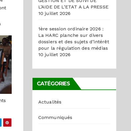
GESTION ET DE SUIVI DE
L’AIDE DE L’ETAT A LA PRESSE
ont
10 juillet 2026
a
1ère session ordinaire 2026 :
La HARC planche sur divers
dossiers et des sujets d’intérêt
pour la régulation des médias
10 juillet 2026
CATÉGORIES
nts
Actualités
Communiqués