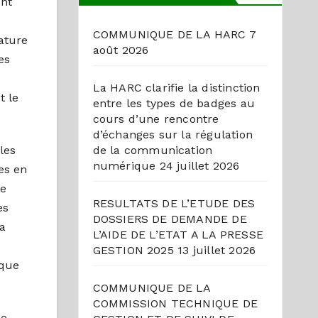
ent
COMMUNIQUE DE LA HARC
7
ature
août 2026
es
La HARC clarifie la distinction
t le
entre les types de badges au
cours d’une rencontre
d’échanges sur la régulation
de la communication
les
numérique
24 juillet 2026
ses en
Je
RESULTATS DE L’ETUDE DES
es
DOSSIERS DE DEMANDE DE
 a
L’AIDE DE L’ETAT A LA PRESSE
e
GESTION 2025
13 juillet 2026
ique
COMMUNIQUE DE LA
COMMISSION TECHNIQUE DE
de