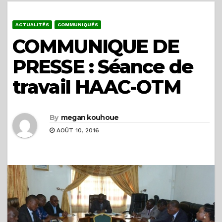
ACTUALITÉS
COMMUNIQUÉS
COMMUNIQUE DE
PRESSE : Séance de
travail HAAC-OTM
By
megan kouhoue
AOÛT 10, 2016