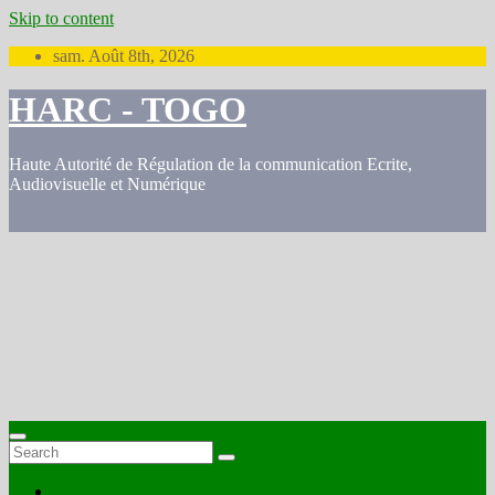
Skip to content
sam. Août 8th, 2026
HARC - TOGO
Haute Autorité de Régulation de la communication Ecrite,
Audiovisuelle et Numérique