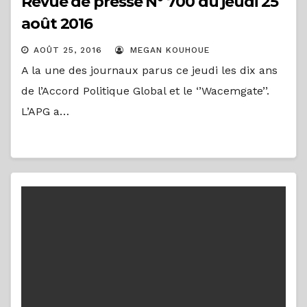
Revue de presse N° 700 du jeudi 25
août 2016
AOÛT 25, 2016
MEGAN KOUHOUE
A la une des journaux parus ce jeudi les dix ans
de l’Accord Politique Global et le ‘’Wacemgate’’.
L’APG a…