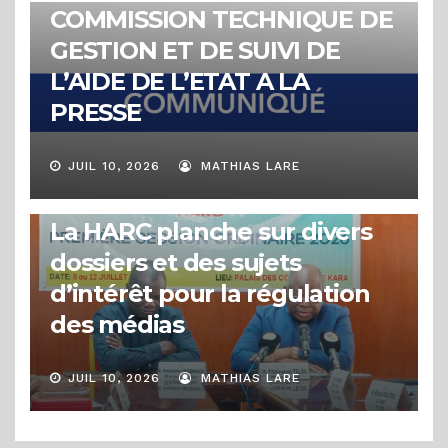
COMMISSION TECHNIQUE DE
GESTION ET DE SUIVI DE
L’AIDE DE L’ETAT A LA
PRESSE
JUIL 10, 2026
MATHIAS LARE
ACTUALITÉS
1ère session ordinaire 2026 :
La HARC planche sur divers
dossiers et des sujets
d’intérêt pour la régulation
des médias
JUIL 10, 2026
MATHIAS LARE